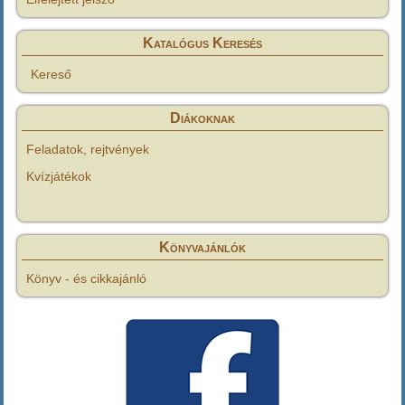
Katalógus Keresés
Kereső
Diákoknak
Feladatok, rejtvények
Kvízjátékok
Könyvajánlók
Könyv - és cikkajánló