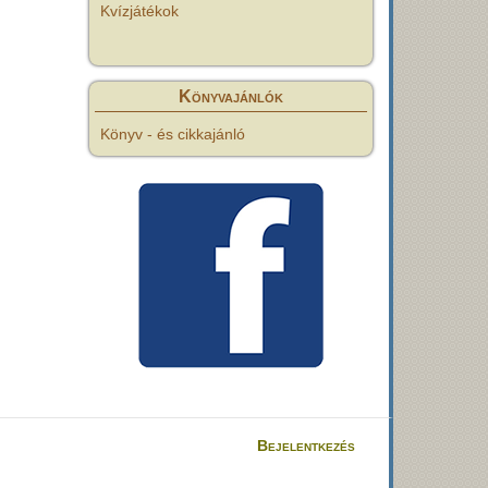
Kvízjátékok
Könyvajánlók
Könyv - és cikkajánló
Bejelentkezés