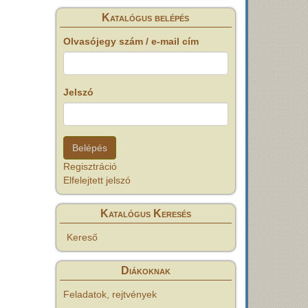
Katalógus belépés
Olvasójegy szám / e-mail cím
Jelszó
Regisztráció
Elfelejtett jelszó
Katalógus Keresés
Kereső
Diákoknak
Feladatok, rejtvények