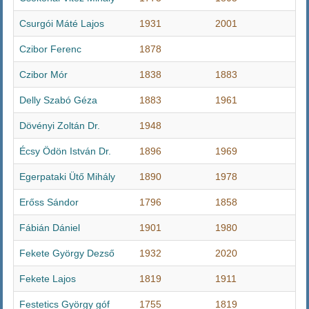
Csurgói Máté Lajos
1931
2001
Czibor Ferenc
1878
Czibor Mór
1838
1883
Delly Szabó Géza
1883
1961
Dövényi Zoltán Dr.
1948
Écsy Ödön István Dr.
1896
1969
Egerpataki Ütő Mihály
1890
1978
Erőss Sándor
1796
1858
Fábián Dániel
1901
1980
Fekete György Dezső
1932
2020
Fekete Lajos
1819
1911
Festetics György góf
1755
1819