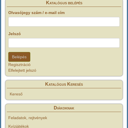
Katalógus belépés
Olvasójegy szám / e-mail cím
Jelszó
Regisztráció
Elfelejtett jelszó
Katalógus Keresés
Kereső
Diákoknak
Feladatok, rejtvények
Kvízjátékok