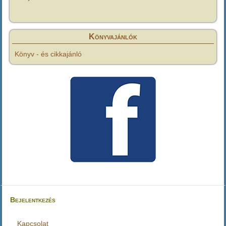
Könyvajánlók
Könyv - és cikkajánló
Bejelentkezés
Felhasználói
fiók
Kapcsolat