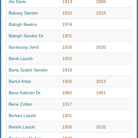
Áts Etele
1913
2006
Baksay Sándor
1832
1915
Balogh Beatrix
1974
Balogh Sándor Dr.
1931
Barátossy Jenő
1926
2020
Bárdi László
1932
Barla Szabó Sándor
1918
Bartol Antal
1932
2013
Bene Kálmán Dr.
1882
1961
Bene Zoltán
1917
Berkes László
1931
Bertók László
1935
2020