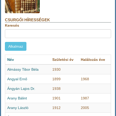
CSURGÓI HÍRESSÉGEK
Keresés
Név
Születési év
Halálozás éve
Almássy Tibor Béla
1930
Angyal Ernő
1899
1968
Ángyán Lajos Dr.
1938
Arany Bálint
1901
1987
Arany László
1912
2005