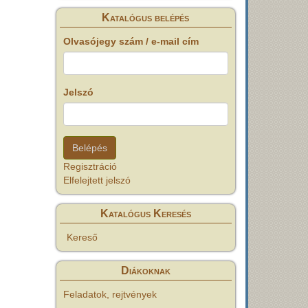
Katalógus belépés
Olvasójegy szám / e-mail cím
Jelszó
Regisztráció
Elfelejtett jelszó
Katalógus Keresés
Kereső
Diákoknak
Feladatok, rejtvények