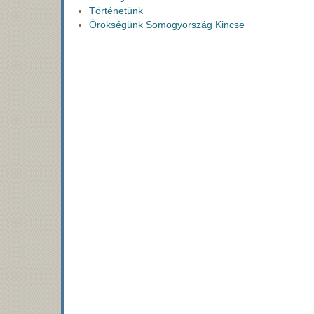
Történetünk
Örökségünk Somogyország Kincse