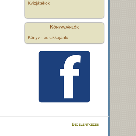
Kvízjátékok
Könyvajánlók
Könyv - és cikkajánló
Bejelentkezés