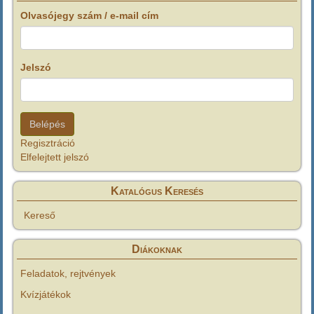
Olvasójegy szám / e-mail cím
Jelszó
Regisztráció
Elfelejtett jelszó
Katalógus Keresés
Kereső
Diákoknak
Feladatok, rejtvények
Kvízjátékok