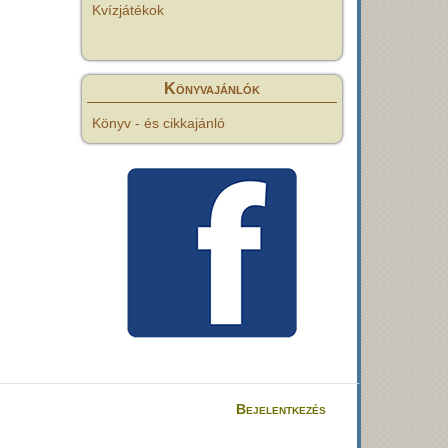
Kvízjátékok
Könyvajánlók
Könyv - és cikkajánló
Bejelentkezés