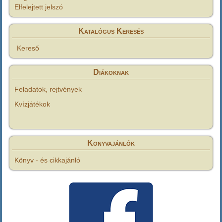
Elfelejtett jelszó
Katalógus Keresés
Kereső
Diákoknak
Feladatok, rejtvények
Kvízjátékok
Könyvajánlók
Könyv - és cikkajánló