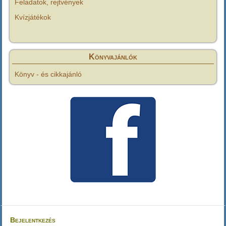
Feladatok, rejtvények
Kvízjátékok
Könyvajánlók
Könyv - és cikkajánló
Bejelentkezés