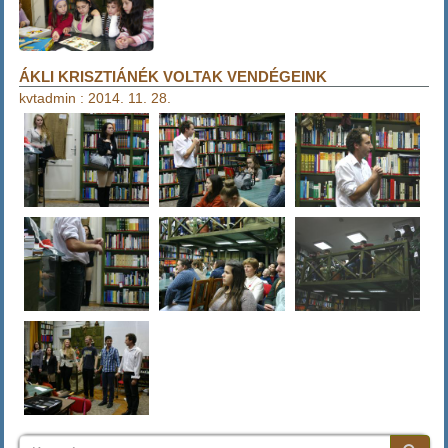
ÁKLI KRISZTIÁNÉK VOLTAK VENDÉGEINK
kvtadmin
:
2014. 11. 28.
Keresés