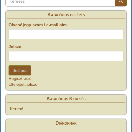
Keresés
Keresé
Katalógus belépés
Olvasójegy szám / e-mail cím
Jelszó
Regisztráció
Elfelejtett jelszó
Katalógus Keresés
Kereső
Diákoknak