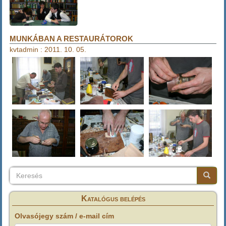
MUNKÁBAN A RESTAURÁTOROK
kvtadmin
:
2011. 10. 05.
Keresés
Keresés
Keresé
Katalógus belépés
Olvasójegy szám / e-mail cím