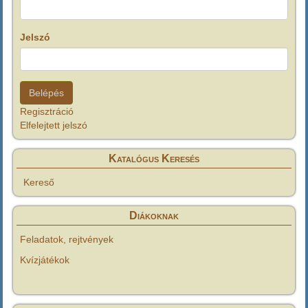
Jelszó
Regisztráció
Elfelejtett jelszó
Katalógus Keresés
Kereső
Diákoknak
Feladatok, rejtvények
Kvízjátékok