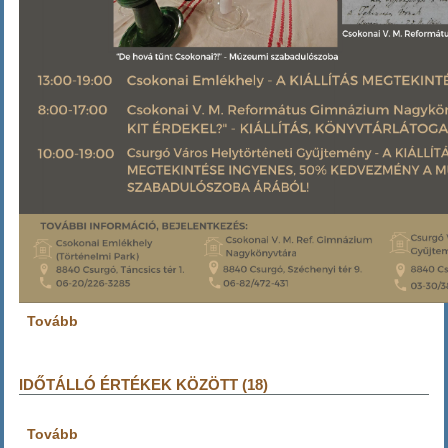
Tovább
(MEGHÍVÓ)
IDŐTÁLLÓ ÉRTÉKEK KÖZÖTT (18)
Tovább
(Időtálló