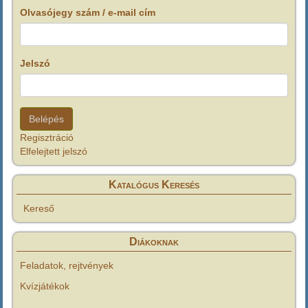
Olvasójegy szám / e-mail cím
Jelszó
Regisztráció
Elfelejtett jelszó
Katalógus Keresés
Kereső
Diákoknak
Feladatok, rejtvények
Kvízjátékok