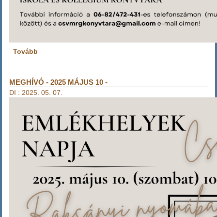
Tovább
(Raksányi
Lajos
könyv
)
MEGHÍVÓ - 2025 MÁJUS 10 -
DI
:
2025. 05. 07.